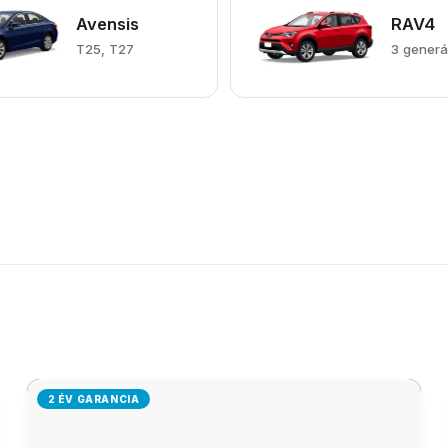
Avensis
RAV4
T25, T27
3 generá
2 ÉV GARANCIA