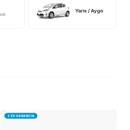
Yaris / Aygo
ció
2 ÉV GARANCIA