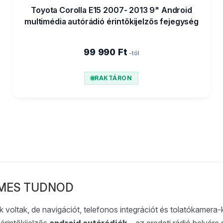
Toyota Corolla E15 2007- 2013 9" Android
multimédia autórádió érintőkijelzős fejegység
99 990 Ft
-tól
RAKTÁRON
EMES TUDNOD
k voltak, de navigációt, telefonos integrációt és tolatókame