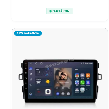
RAKTÁRON
2 ÉV GARANCIA