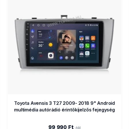
Toyota Avensis 3 T27 2009- 2018 9" Android
multimédia autórádió érintőkijelzős fejegység
99 990 Ft
-tól