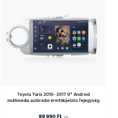
Toyota Yaris 2010- 2017 9" Android
multimédia autórádió érintőkijelzős fejegység
99 990 Ft
-tól