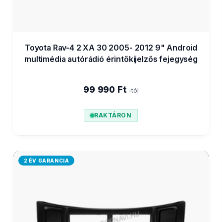
Toyota Rav-4 2 XA 30 2005- 2012 9" Android
multimédia autórádió érintőkijelzős fejegység
99 990 Ft
-tól
RAKTÁRON
2 ÉV GARANCIA