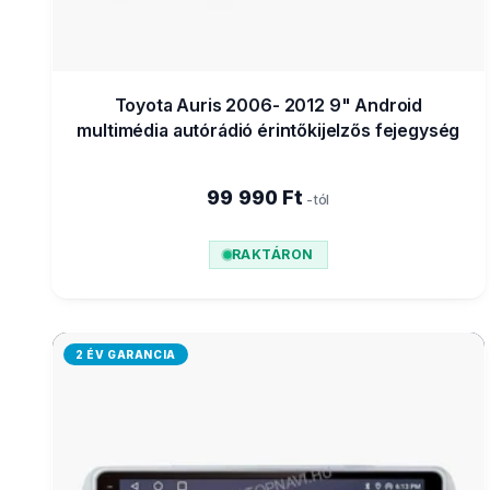
Toyota Auris 2006- 2012 9" Android
multimédia autórádió érintőkijelzős fejegység
99 990 Ft
-tól
RAKTÁRON
2 ÉV GARANCIA