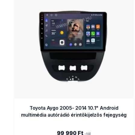
Toyota Aygo 2005- 2014 10.1" Android
multimédia autórádió érintőkijelzős fejegység
99 990 Ft
-tól