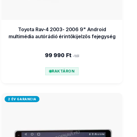
Toyota Rav-4 2003- 2006 9" Android
multimédia autórádió érintőkijelzős fejegység
99 990 Ft
-tól
RAKTÁRON
2 ÉV GARANCIA