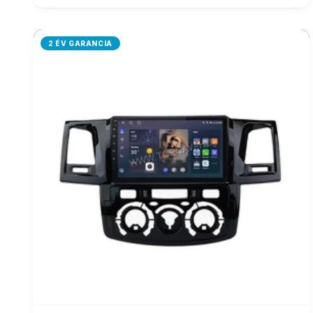
2 ÉV GARANCIA