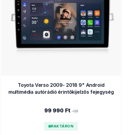
Toyota Verso 2009- 2018 9" Android
multimédia autórádió érintőkijelzős fejegység
99 990 Ft
-tól
RAKTÁRON