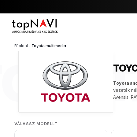
Főoldal
Toyota multimédia
TOYOT
TOYO
Toyota and
vezeték nél
Avensis, RA
VÁLASSZ MODELLT