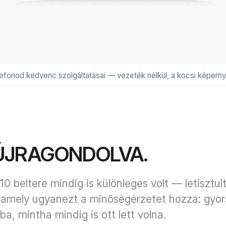
lefonod kedvenc szolgáltatásai — vezeték nélkül, a kocsi képerny
 ÚJRAGONDOLVA.
 beltere mindig is különleges volt — letisztult,
, amely ugyanezt a minőségérzetet hozza: gyor
ba, mintha mindig is ott lett volna.