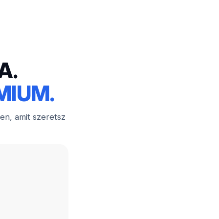
A.
MIUM.
den, amit szeretsz