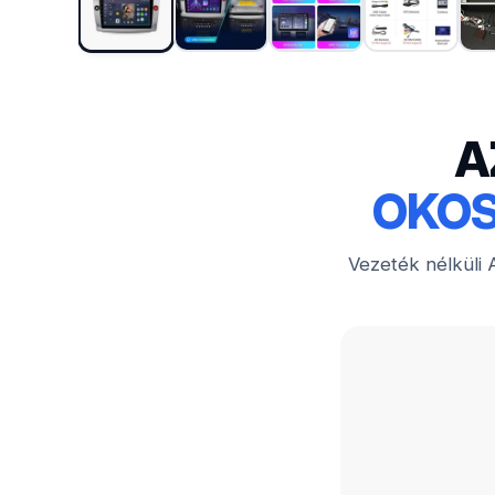
A
OKOS
Vezeték nélküli A