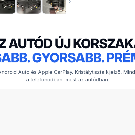
Z AUTÓD ÚJ KORSZAK
ABB. GYORSABB. PRÉ
ndroid Auto és Apple CarPlay. Kristálytiszta kijelző. Min
a telefonodban, most az autódban.