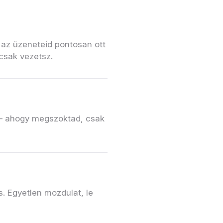
 az üzeneteid pontosan ott
 csak vezetsz.
 — ahogy megszoktad, csak
. Egyetlen mozdulat, le