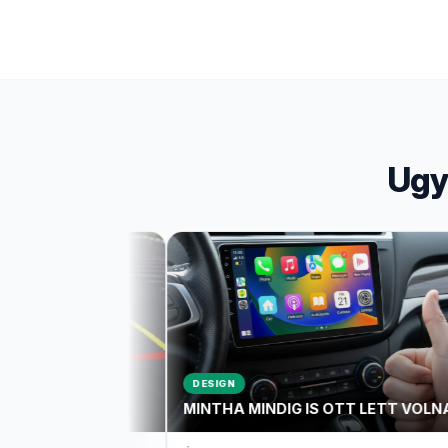
Ugy
DESIGN
OKOS
MINTHA MINDIG IS OTT LETT VOLNA.
VEZETÉK NÉLK