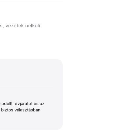
, vezeték nélküli
modellt, évjáratot és az
a biztos választásban.