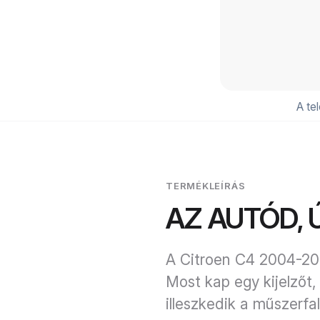
A te
TERMÉKLEÍRÁS
AZ AUTÓD,
A Citroen C4 2004-2010
Most kap egy kijelzőt
illeszkedik a műszerfal