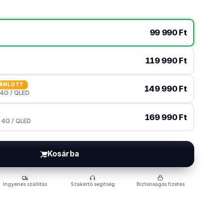
99 990 Ft
119 990 Ft
ÁNLOTT
149 990 Ft
 4G / QLED
169 990 Ft
/ 4G / QLED
Kosárba
Ingyenes szállítás
Szakértő segítség
Biztonságos fizetés