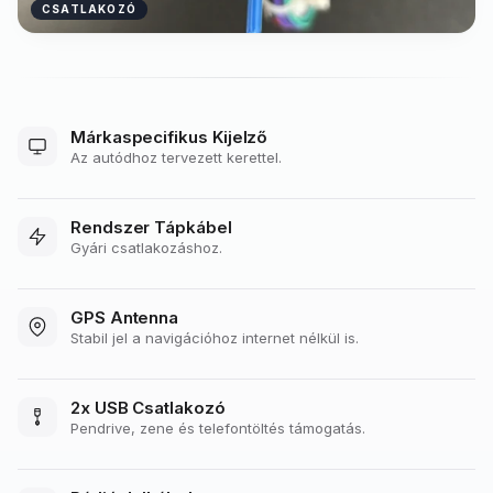
CSATLAKOZÓ
Márkaspecifikus Kijelző
Az autódhoz tervezett kerettel.
Rendszer Tápkábel
Gyári csatlakozáshoz.
GPS Antenna
Stabil jel a navigációhoz internet nélkül is.
2x USB Csatlakozó
Pendrive, zene és telefontöltés támogatás.