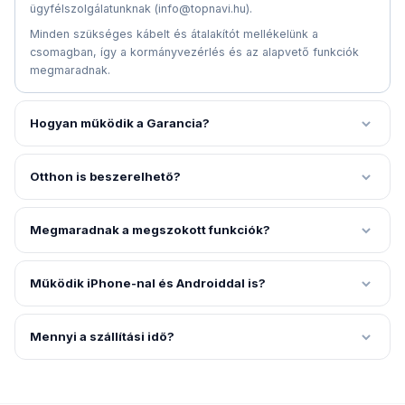
ügyfélszolgálatunknak (info@topnavi.hu).
Minden szükséges kábelt és átalakítót mellékelünk a
csomagban, így a kormányvezérlés és az alapvető funkciók
megmaradnak.
Hogyan működik a Garancia?
Otthon is beszerelhető?
Megmaradnak a megszokott funkciók?
Működik iPhone-nal és Androiddal is?
Mennyi a szállítási idő?