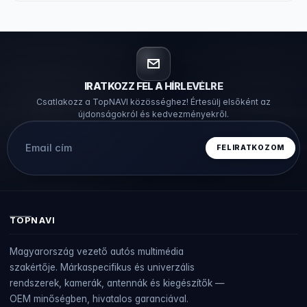
IRATKOZZ FEL A HÍRLEVÉLRE
Csatlakozz a TopNAVI közösséghez! Értesülj elsőként az
újdonságokról és kedvezményekről.
TOPNAVI
Magyarország vezető autós multimédia
szakértője. Márkaspecifikus és univerzális
rendszerek, kamerák, antennák és kiegészítők —
OEM minőségben, hivatalos garanciával.