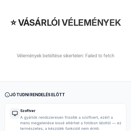
⭐ VÁSÁRLÓI VÉLEMÉNYEK
Vélemények betöltése sikertelen: Failed to fetch
JÓ TUDNI RENDELÉS ELŐTT
Szoftver
A gyártók rendszeresen frissítik a szoftvert, ezért a
menü megjelenése kissé eltérhet a fotókon látottól — ez
természetes, a készülék funkcióit nem érinti.