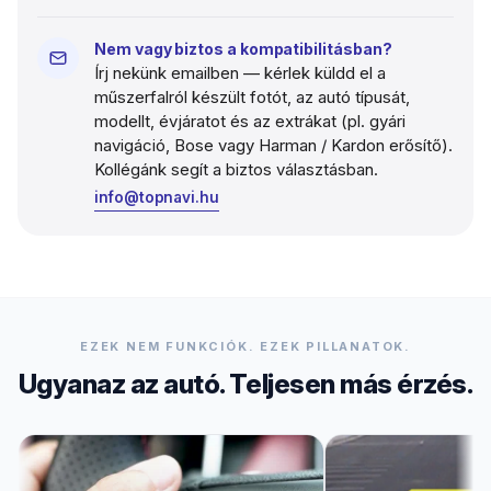
Nem vagy biztos a kompatibilitásban?
Írj nekünk emailben — kérlek küldd el a
műszerfalról készült fotót, az autó típusát,
modellt, évjáratot és az extrákat (pl. gyári
navigáció, Bose vagy Harman / Kardon erősítő).
Kollégánk segít a biztos választásban.
info@topnavi.hu
EZEK NEM FUNKCIÓK. EZEK PILLANATOK.
Ugyanaz az autó. Teljesen más érzés.