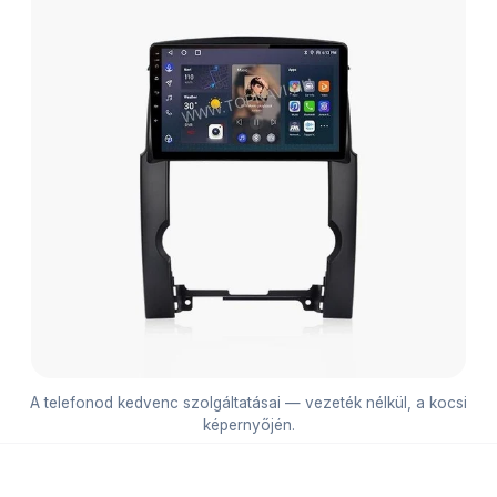
A telefonod kedvenc szolgáltatásai — vezeték nélkül, a kocsi
képernyőjén.