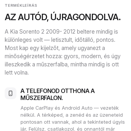
TERMÉKLEÍRÁS
AZ AUTÓD, ÚJRAGONDOLVA.
A Kia Sorento 2 2009- 2012 beltere mindig is
különleges volt — letisztult, időtálló, pontos.
Most kap egy kijelzőt, amely ugyanezt a
minőségérzetet hozza: gyors, modern, és úgy
illeszkedik a műszerfalba, mintha mindig is ott
lett volna.
A TELEFONOD OTTHONA A
MŰSZERFALON.
Apple CarPlay és Android Auto — vezeték
nélkül. A térképed, a zenéd és az üzeneteid
pontosan ott vannak, ahol a tekinteted úgyis
jár. Felülsz, csatlakozol, és onnantól már