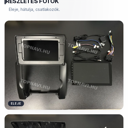
RÉSZLETES FOTÓK
Eleje, hátulja, csatlakozók.
ELEJE