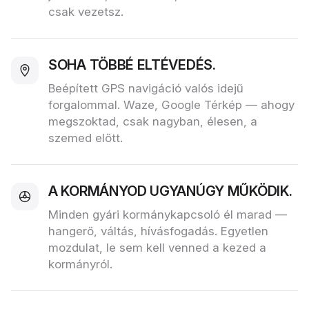
csak vezetsz.
SOHA TÖBBÉ ELTÉVEDÉS.
Beépített GPS navigáció valós idejű
forgalommal. Waze, Google Térkép — ahogy
megszoktad, csak nagyban, élesen, a
szemed előtt.
A KORMÁNYOD UGYANÚGY MŰKÖDIK.
Minden gyári kormánykapcsoló él marad —
hangerő, váltás, hívásfogadás. Egyetlen
mozdulat, le sem kell venned a kezed a
kormányról.