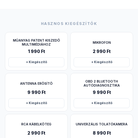
HASZNOS KIEGÉSZÍTŐK
MŰANYAG PATENT KISZEDŐ
MIKROFON
MULTIMÉDIÁHOZ
1 990 Ft
2 990 Ft
+ Kiegészítő
+ Kiegészítő
OBD 2 BLUETOOTH
ANTENNA ERŐSÍTŐ
AUTÓDIAGNOSZTIKA
9 990 Ft
9 990 Ft
+ Kiegészítő
+ Kiegészítő
RCA KÁBELKÖTEG
UNIVERZÁLIS TOLATÓKAMERA
2 990 Ft
8 990 Ft