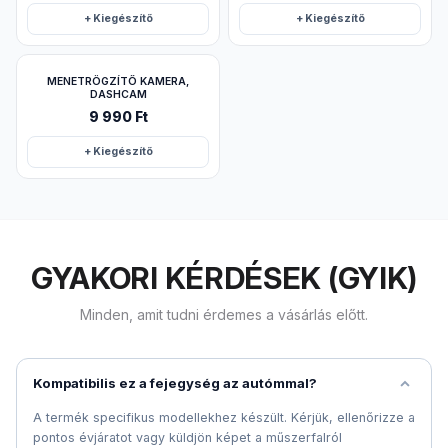
+ Kiegészítő
+ Kiegészítő
MENETRÖGZÍTŐ KAMERA,
DASHCAM
9 990 Ft
+ Kiegészítő
GYAKORI KÉRDÉSEK (GYIK)
Minden, amit tudni érdemes a vásárlás előtt.
Kompatibilis ez a fejegység az autómmal?
A termék specifikus modellekhez készült. Kérjük, ellenőrizze a
pontos évjáratot vagy küldjön képet a műszerfalról