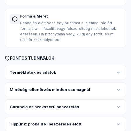
Forma & Méret
Rendelés előtt vess egy pillantást a jelenlegi rádiód
formájára — facelift vagy felszereltség miatt lehetnek
eltérések. Ha bizonytalan vagy, küldj egy fotót, és mi
ellenőrizzük helyetted.
FONTOS TUDNIVALÓK
Termékfotók és adatok
Minőség-ellenőrzés minden csomagnál
Garancia és szakszerű beszerelés
Tippünk: próbáld ki beszerelés előtt