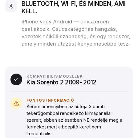
BLUETOOTH, WI‑FI, ÉS MINDEN, AMI
KELL.
iPhone vagy Android — egyszerűen
csatlakozik. Csúcskategóriás hangzás,
vezeték nélküli szabadság, és egy rendszer,
amely minden utazást kényelmesebbé tesz.
KOMPATIBILIS MODELLEK
Kia Sorento 2 2009- 2012
FONTOS INFORMÁCIÓ
Kérem amennyiben az autója 3 darab
tekerőgombbal rendelkező klímapanellal
szerelt, ebben az esetben NE rendelje meg a
terméket mert a beépítő keret nem
kompatibilis!