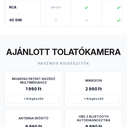
RCA
OPCIÓ
4G SIM
AJÁNLOTT TOLATÓKAMERA
HASZNOS KIEGÉSZÍTŐK
MŰANYAG PATENT KISZEDŐ
MIKROFON
MULTIMÉDIÁHOZ
1 990 Ft
2 990 Ft
+ Kiegészítő
+ Kiegészítő
OBD 2 BLUETOOTH
ANTENNA ERŐSÍTŐ
AUTÓDIAGNOSZTIKA
9 990 Ft
9 990 Ft