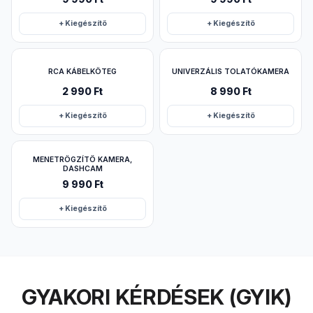
+ Kiegészítő
+ Kiegészítő
RCA KÁBELKÖTEG
UNIVERZÁLIS TOLATÓKAMERA
2 990 Ft
8 990 Ft
+ Kiegészítő
+ Kiegészítő
MENETRÖGZÍTŐ KAMERA,
DASHCAM
9 990 Ft
+ Kiegészítő
GYAKORI KÉRDÉSEK (GYIK)