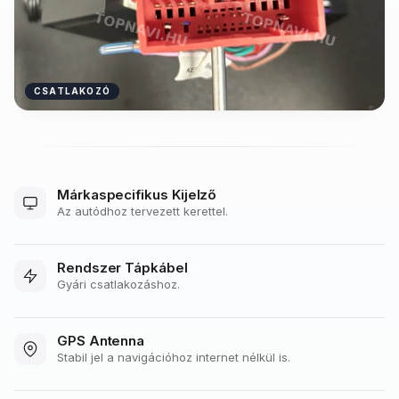
CSATLAKOZÓ
Márkaspecifikus Kijelző
Az autódhoz tervezett kerettel.
Rendszer Tápkábel
Gyári csatlakozáshoz.
GPS Antenna
Stabil jel a navigációhoz internet nélkül is.