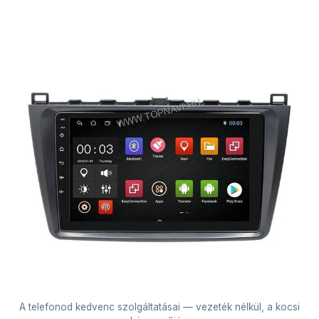
A telefonod kedvenc szolgáltatásai — vezeték nélkül, a kocsi