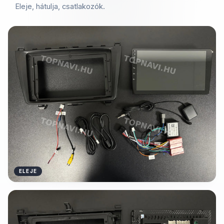
Eleje, hátulja, csatlakozók.
ELEJE