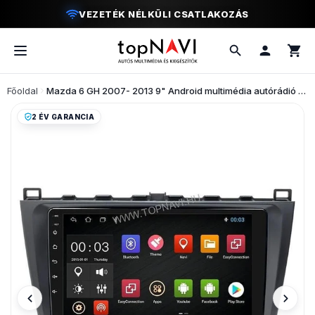
MODERN VEZETÉSI ÉLMÉNY
Főoldal
Mazda 6 GH 2007- 2013 9" Android multimédia autórádió érintőkijelzős fejegység
2 ÉV GARANCIA