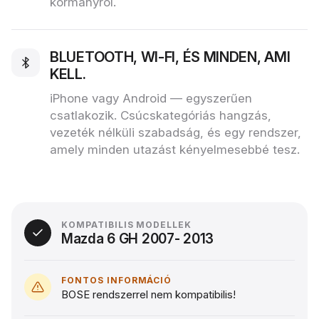
kormányról.
BLUETOOTH, WI‑FI, ÉS MINDEN, AMI
KELL.
iPhone vagy Android — egyszerűen
csatlakozik. Csúcskategóriás hangzás,
vezeték nélküli szabadság, és egy rendszer,
amely minden utazást kényelmesebbé tesz.
KOMPATIBILIS MODELLEK
Mazda 6 GH 2007- 2013
FONTOS INFORMÁCIÓ
BOSE rendszerrel nem kompatibilis!