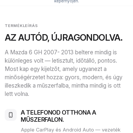
képernyőjén.
TERMÉKLEÍRÁS
AZ AUTÓD, ÚJRAGONDOLVA.
A Mazda 6 GH 2007- 2013 beltere mindig is
különleges volt — letisztult, időtálló, pontos.
Most kap egy kijelzőt, amely ugyanezt a
minőségérzetet hozza: gyors, modern, és úgy
illeszkedik a műszerfalba, mintha mindig is ott
lett volna.
A TELEFONOD OTTHONA A
MŰSZERFALON.
Apple CarPlay és Android Auto — vezeték