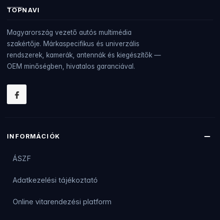
TOPNAVI
Magyarország vezető autós multimédia
szakértője. Márkaspecifikus és univerzális
rendszerek, kamerák, antennák és kiegészítők —
OEM minőségben, hivatalos garanciával.
INFORMÁCIÓK
ÁSZF
Adatkezelési tájékoztató
Online vitarendezési platform