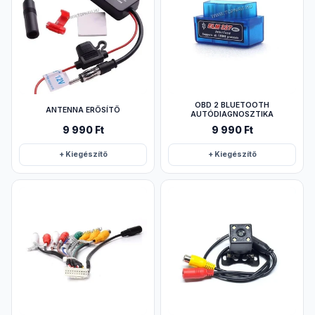
OBD 2 BLUETOOTH
ANTENNA ERŐSÍTŐ
AUTÓDIAGNOSZTIKA
9 990 Ft
9 990 Ft
+ Kiegészítő
+ Kiegészítő