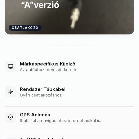
CSATLAKOZÓ
Márkaspecifikus Kijelző
Az autódhoz tervezett kerettel.
Rendszer Tápkábel
Gyári csatlakozáshoz.
GPS Antenna
Stabil jel a navigációhoz internet nélkül is.