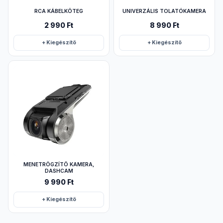
RCA KÁBELKÖTEG
UNIVERZÁLIS TOLATÓKAMERA
2 990 Ft
8 990 Ft
+ Kiegészítő
+ Kiegészítő
MENETRÖGZÍTŐ KAMERA,
DASHCAM
9 990 Ft
+ Kiegészítő