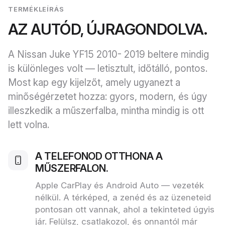
TERMÉKLEÍRÁS
AZ AUTÓD, ÚJRAGONDOLVA.
A Nissan Juke YF15 2010- 2019 beltere mindig
is különleges volt — letisztult, időtálló, pontos.
Most kap egy kijelzőt, amely ugyanezt a
minőségérzetet hozza: gyors, modern, és úgy
illeszkedik a műszerfalba, mintha mindig is ott
lett volna.
A TELEFONOD OTTHONA A
MŰSZERFALON.
Apple CarPlay és Android Auto — vezeték
nélkül. A térképed, a zenéd és az üzeneteid
pontosan ott vannak, ahol a tekinteted úgyis
jár. Felülsz, csatlakozol, és onnantól már