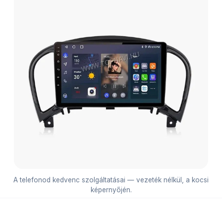
A telefonod kedvenc szolgáltatásai — vezeték nélkül, a kocsi
képernyőjén.