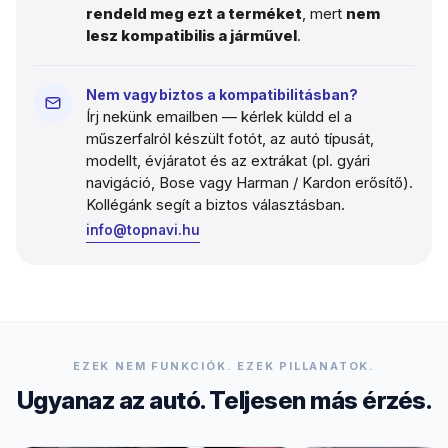
rendeld meg ezt a terméket
, mert
nem
lesz kompatibilis a járművel
.
Nem vagy biztos a kompatibilitásban?
Írj nekünk emailben — kérlek küldd el a
műszerfalról készült fotót, az autó típusát,
modellt, évjáratot és az extrákat (pl. gyári
navigáció, Bose vagy Harman / Kardon erősítő).
Kollégánk segít a biztos választásban.
info@topnavi.hu
EZEK NEM FUNKCIÓK. EZEK PILLANATOK.
Ugyanaz az autó. Teljesen más érzés.