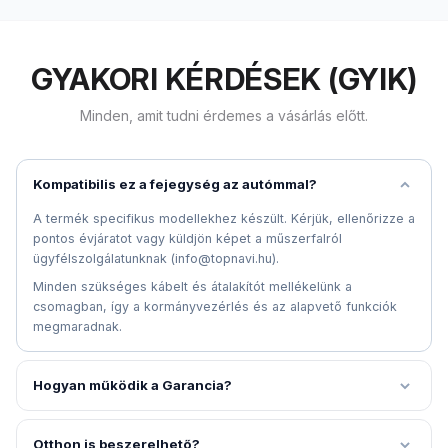
GYAKORI KÉRDÉSEK (GYIK)
Minden, amit tudni érdemes a vásárlás előtt.
Kompatibilis ez a fejegység az autómmal?
A termék specifikus modellekhez készült. Kérjük, ellenőrizze a
pontos évjáratot vagy küldjön képet a műszerfalról
ügyfélszolgálatunknak (info@topnavi.hu).
Minden szükséges kábelt és átalakítót mellékelünk a
csomagban, így a kormányvezérlés és az alapvető funkciók
megmaradnak.
Hogyan működik a Garancia?
Otthon is beszerelhető?