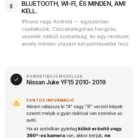
BLUETOOTH, WI‑FI, ÉS MINDEN, AMI
KELL.
iPhone vagy Android — egyszerűen
csatlakozik. Csúcskategóriás hangzás,
vezeték nélküli szabadság, és egy rendszer,
amely minden utazást kényelmesebbé tesz.
KOMPATIBILIS MODELLEK
Nissan Juke YF15 2010- 2019
FONTOS INFORMÁCIÓ
Kérem válassza ki "A" vagy "B" verziót képek
szerint melyik a gyári rádióval van szerelve az
autó.
Ha az autódban gyárilag
külső erősítő vagy
360°-os kamera
van, akkor kérjük,
ne