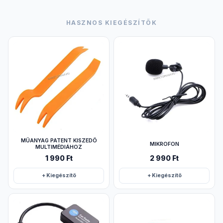
HASZNOS KIEGÉSZÍTŐK
MŰANYAG PATENT KISZEDŐ
MIKROFON
MULTIMÉDIÁHOZ
1 990 Ft
2 990 Ft
+ Kiegészítő
+ Kiegészítő