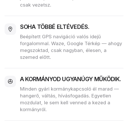
csak vezetsz.
SOHA TÖBBÉ ELTÉVEDÉS.
Beépített GPS navigáció valós idejű
forgalommal. Waze, Google Térkép — ahogy
megszoktad, csak nagyban, élesen, a
szemed előtt.
A KORMÁNYOD UGYANÚGY MŰKÖDIK.
Minden gyári kormánykapcsoló él marad —
hangerő, váltás, hívásfogadás. Egyetlen
mozdulat, le sem kell venned a kezed a
kormányról.