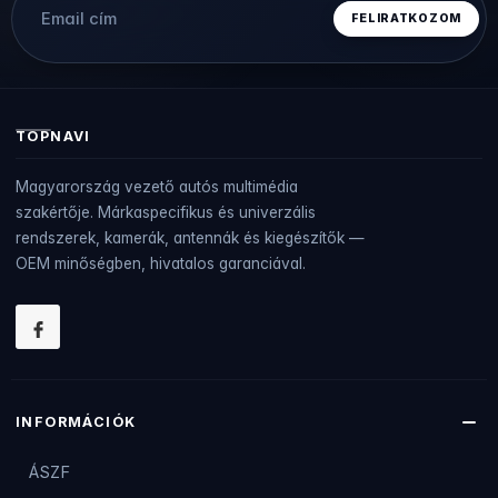
TOPNAVI
Magyarország vezető autós multimédia
szakértője. Márkaspecifikus és univerzális
rendszerek, kamerák, antennák és kiegészítők —
OEM minőségben, hivatalos garanciával.
INFORMÁCIÓK
ÁSZF