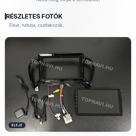
RÉSZLETES FOTÓK
Eleje, hátulja, csatlakozók.
ELEJE