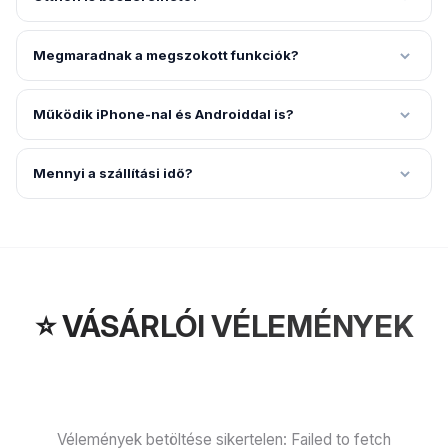
Megmaradnak a megszokott funkciók?
Működik iPhone-nal és Androiddal is?
Mennyi a szállítási idő?
⭐ VÁSÁRLÓI VÉLEMÉNYEK
Vélemények betöltése sikertelen: Failed to fetch