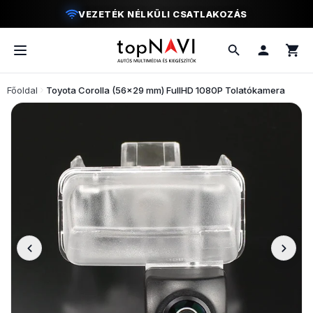
VEZETÉK NÉLKÜLI CSATLAKOZÁS
Főoldal
Toyota Corolla (56×29 mm) FullHD 1080P Tolatókamera