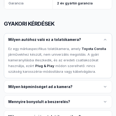
Garancia
2 év gyártói garancia
GYAKORI KÉRDÉSEK
Milyen autóhoz való ez a tolatókamera?
Ez egy márkaspecifikus tolatókamera, amely
Toyota Corolla
járművekhez készült, nem univerzális megoldás. A gyári
kameranyílásba illeszkedik, és az eredeti csatlakozókat
használja, ezért
Plug & Play
módon szerelhető: nincs
szükség karosszéria-módosításra vagy kábelvágásra.
Milyen képminőséget ad a kamera?
Mennyire bonyolult a beszerelés?