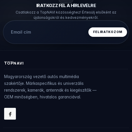
IRATKOZZ FEL A HÍRLEVÉLRE
Csatlakozz a TopNAVI közösséghez! Értesülj elsőként az
újdonságokról és kedvezményekről.
TOPNAVI
Magyarország vezető autós multimédia
szakértője. Márkaspecifikus és univerzális
rendszerek, kamerák, antennák és kiegészítők —
OEM minőségben, hivatalos garanciával.