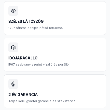
SZÉLES LÁTÓSZÖG
170° rálátás a teljes hátsó területre.
IDŐJÁRÁSÁLLÓ
IP67 szabvány szerint vízálló és porálló.
2 ÉV GARANCIA
Teljes körű gyártói garancia és szakszerviz.