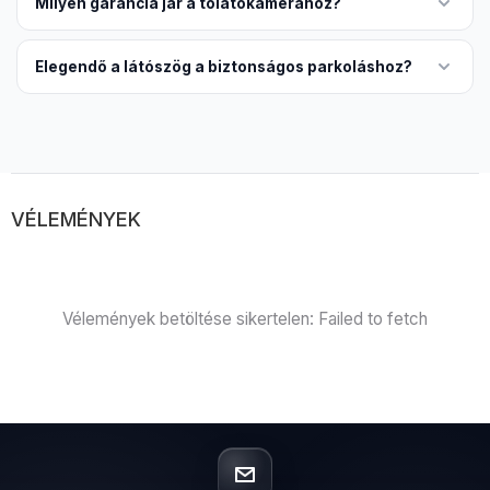
Milyen garancia jár a tolatókamerához?
Elegendő a látószög a biztonságos parkoláshoz?
VÉLEMÉNYEK
Vélemények betöltése sikertelen: Failed to fetch